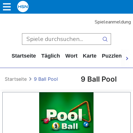
Spieleanmeldung
Startseite
Täglich
Wort
Karte
Puzzlen
Ca
9 Ball Pool
Startseite
9 Ball Pool