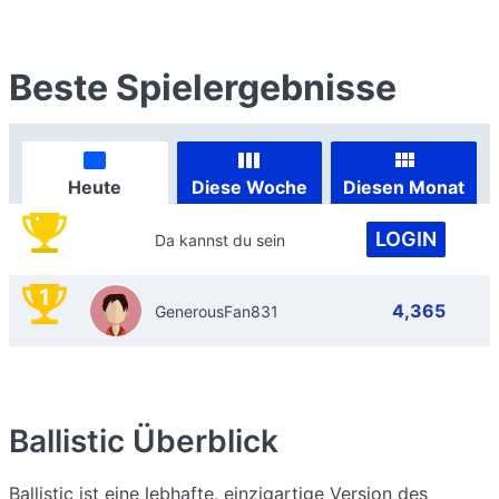
Beste Spielergebnisse
Heute
Diese Woche
Diesen Monat
LOGIN
Da kannst du sein
1
4,365
GenerousFan831
Ballistic
Überblick
Ballistic ist eine lebhafte, einzigartige Version des