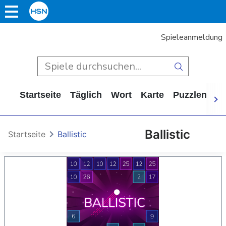
Spieleanmeldung
Startseite
Täglich
Wort
Karte
Puzzlen
Ca
Ballistic
Startseite
Ballistic