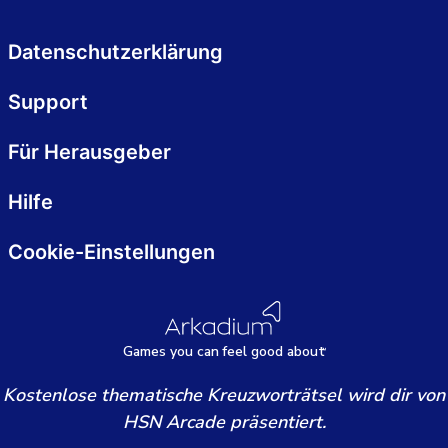
Datenschutzerklärung
Support
Für Herausgeber
Hilfe
Cookie-Einstellungen
Games
y
ou can
f
eel good about
Kostenlose thematische Kreuzworträtsel wird dir von
HSN Arcade präsentiert.