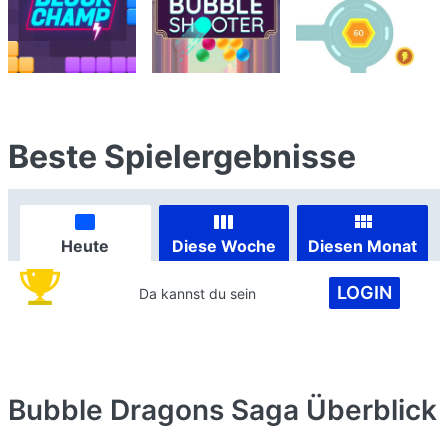
Beste Spielergebnisse
Heute
Diese Woche
Diesen Monat
LOGIN
Da kannst du sein
Bubble Dragons Saga
Überblick