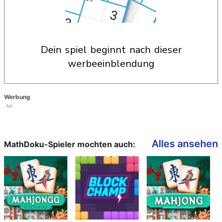
dein spiel beginnt nach dieser
werbeeinblendung
Werbung
Ad
Alles ansehen
MathDoku-Spieler mochten auch: