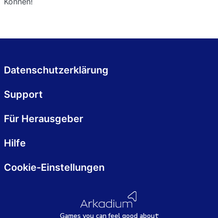
Können!
Datenschutzerklärung
Support
Für Herausgeber
Hilfe
Cookie-Einstellungen
Games
y
ou can
f
eel good about