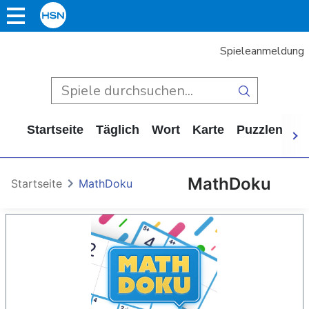
Spieleanmeldung
Startseite
Täglich
Wort
Karte
Puzzlen
Ca
MathDoku
Startseite
MathDoku