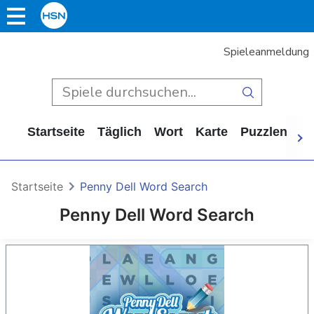
Spieleanmeldung
Startseite
Täglich
Wort
Karte
Puzzlen
Ca
Startseite
Penny Dell Word Search
Penny Dell Word Search