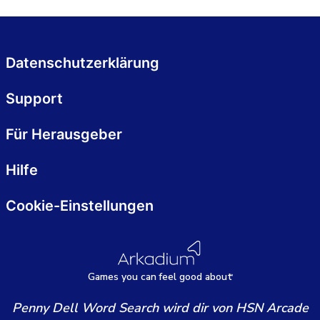
Datenschutzerklärung
Support
Für Herausgeber
Hilfe
Cookie-Einstellungen
Games
y
ou can
f
eel good about
Penny Dell Word Search wird dir von HSN Arcade