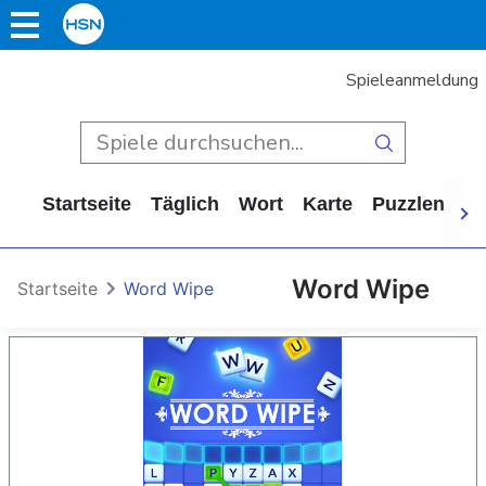
Spieleanmeldung
Startseite
Täglich
Wort
Karte
Puzzlen
Ca
Word Wipe
Startseite
Word Wipe