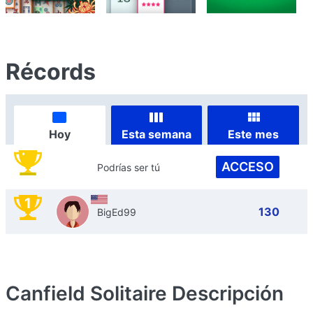
Récords
Hoy
Esta semana
Este mes
ACCESO
Podrías ser tú
1
130
BigEd99
Canfield Solitaire
Descripción