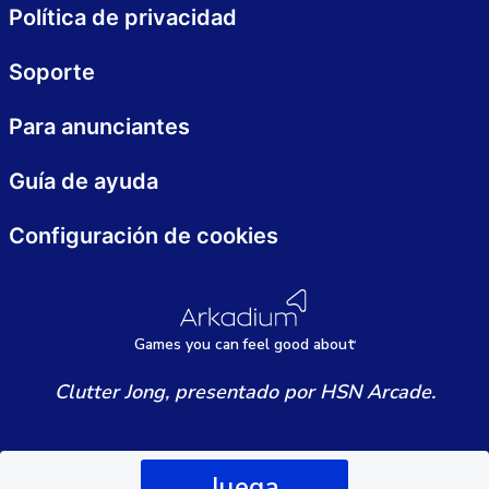
Política de privacidad
Soporte
Para anunciantes
Guía de ayuda
Configuración de cookies
Games
y
ou can
f
eel good about
Clutter Jong, presentado por HSN Arcade.
Juega