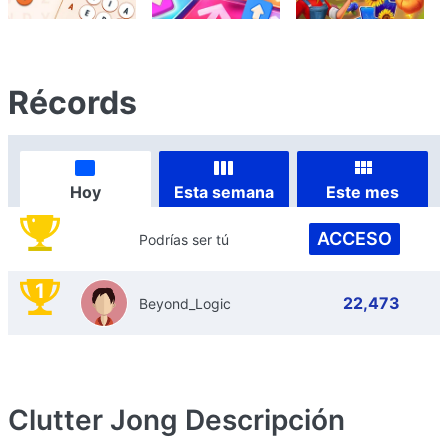
Récords
Hoy
Esta semana
Este mes
ACCESO
Podrías ser tú
1
22,473
Beyond_Logic
Clutter Jong
Descripción