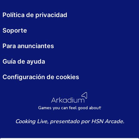
Política de privacidad
Soporte
Para anunciantes
Guía de ayuda
Configuración de cookies
Games
y
ou can
f
eel good about
Cooking Live, presentado por HSN Arcade.