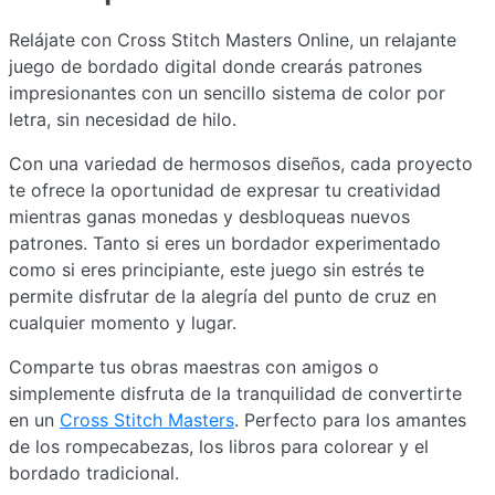
Relájate con Cross Stitch Masters Online, un relajante
juego de bordado digital donde crearás patrones
impresionantes con un sencillo sistema de color por
letra, sin necesidad de hilo.
Con una variedad de hermosos diseños, cada proyecto
te ofrece la oportunidad de expresar tu creatividad
mientras ganas monedas y desbloqueas nuevos
patrones. Tanto si eres un bordador experimentado
como si eres principiante, este juego sin estrés te
permite disfrutar de la alegría del punto de cruz en
cualquier momento y lugar.
Comparte tus obras maestras con amigos o
simplemente disfruta de la tranquilidad de convertirte
en un
Cross Stitch Masters
. Perfecto para los amantes
de los rompecabezas, los libros para colorear y el
bordado tradicional.