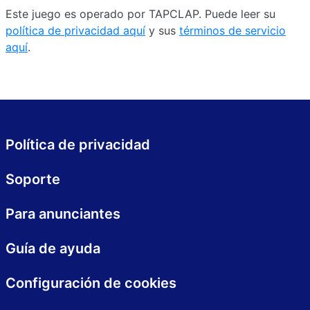
Este juego es operado por TAPCLAP. Puede leer su
política de privacidad aquí
y sus
términos de servicio
aquí
.
Política de privacidad
Soporte
Para anunciantes
Guía de ayuda
Configuración de cookies