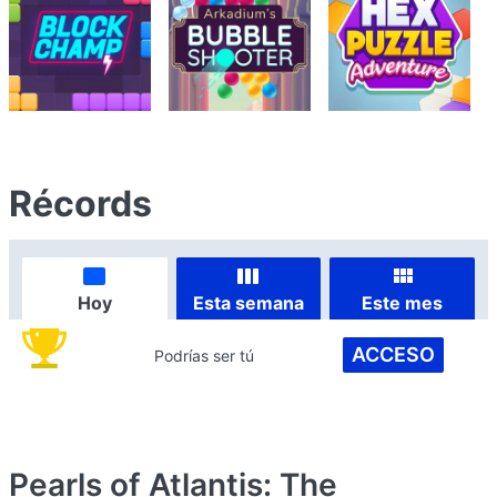
Récords
Hoy
Esta semana
Este mes
ACCESO
Podrías ser tú
Pearls of Atlantis: The