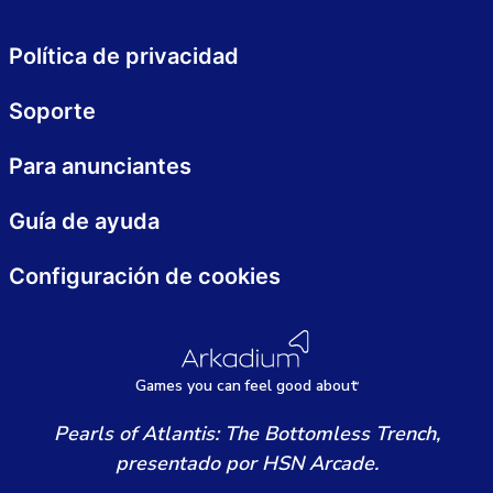
Política de privacidad
Soporte
Para anunciantes
Guía de ayuda
Configuración de cookies
Games
y
ou can
f
eel good about
Pearls of Atlantis: The Bottomless Trench,
presentado por HSN Arcade.