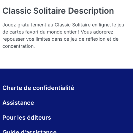
Classic Solitaire
Description
Jouez gratuitement au Classic Solitaire en ligne, le jeu
de cartes favori du monde entier ! Vous adorerez
repousser vos limites dans ce jeu de réflexion et de
concentration.
Charte de confidentialité
Assistance
Pour les éditeurs
Guide d'assistance