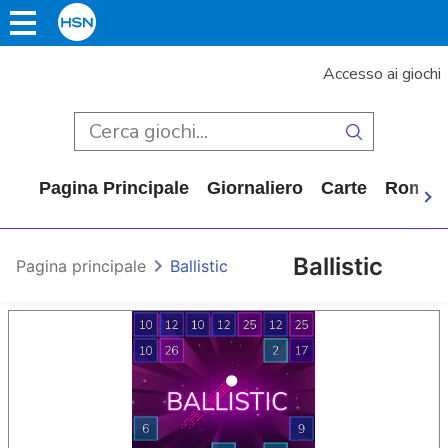
Accesso ai giochi
Pagina Principale
Giornaliero
Carte
Rompi
Ballistic
Pagina principale
Ballistic