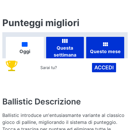
Punteggi migliori
Questa
Oggi
Questo mese
settimana
ACCEDI
Sarai tu?
Ballistic
Descrizione
Ballistic introduce un'entusiasmante variante al classico
gioco di palline, migliorando il sistema di punteggio.
Tocca e trascina per puntare ed eliminare tutte le