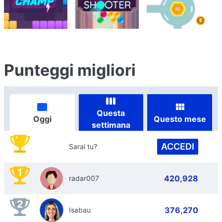
Punteggi migliori
Questa
Oggi
Questo mese
settimana
ACCEDI
Sarai tu?
1
420,928
radar007
2
376,270
Isabau