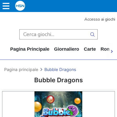
Accesso ai giochi
Pagina Principale
Giornaliero
Carte
Rompi
Pagina principale
Bubble Dragons
Bubble Dragons