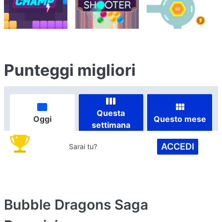
Punteggi migliori
Questa
Oggi
Questo mese
settimana
ACCEDI
Sarai tu?
Bubble Dragons Saga