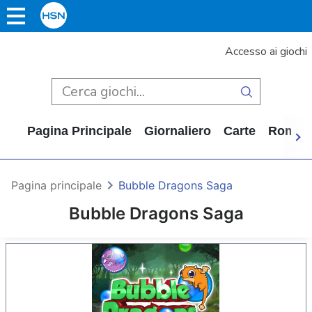
Accesso ai giochi
Pagina Principale
Giornaliero
Carte
Rompi
Pagina principale
Bubble Dragons Saga
Bubble Dragons Saga