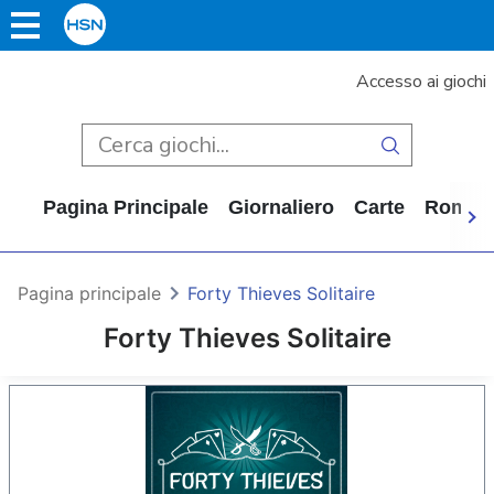
Accesso ai giochi
Pagina Principale
Giornaliero
Carte
Rompi
Pagina principale
Forty Thieves Solitaire
Forty Thieves Solitaire