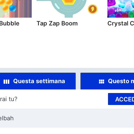
 Bubble
Tap Zap Boom
Crystal 
Questa settimana
Questo 
rai tu?
ACCED
lbah