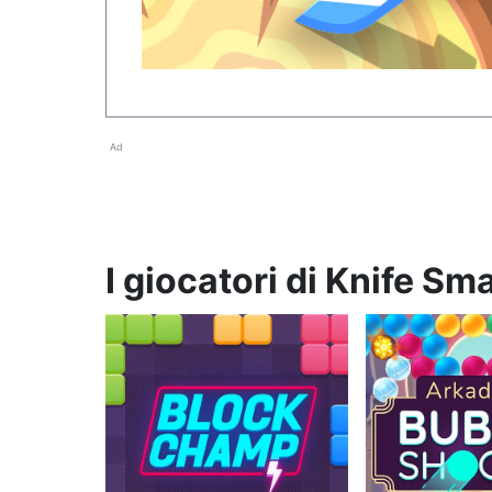
Ad
I giocatori di Knife S