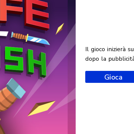
il gioco inizierà subito
dopo la pubblicit
Gioca