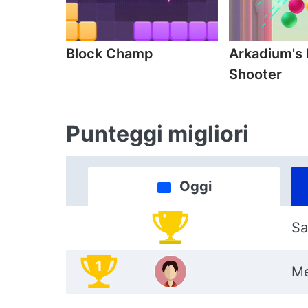
Block Champ
Arkadium's
Shooter
Punteggi migliori
Oggi
Sa
1
Me