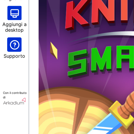
Aggiungi a
desktop
Supporto
Con il contributo
di