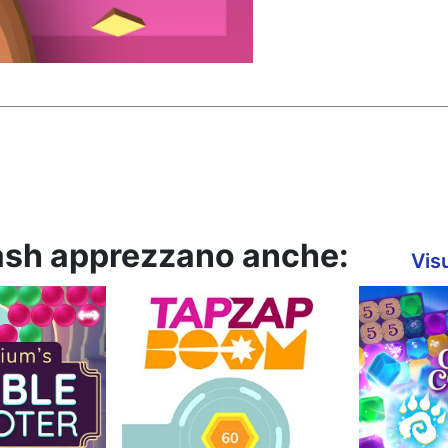
mash apprezzano anche:
Visu