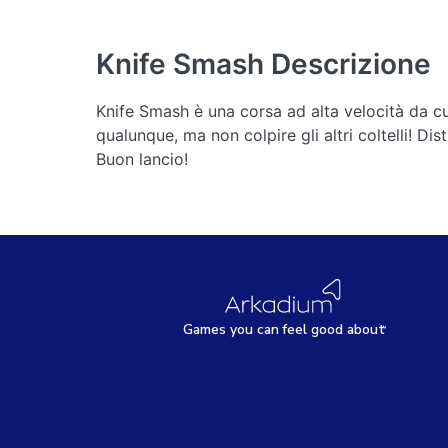
Knife Smash
Descrizione
Knife Smash è una corsa ad alta velocità da cui 
qualunque, ma non colpire gli altri coltelli! Dis
Buon lancio!
Games
y
ou can
f
eel good about