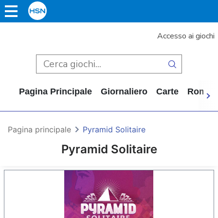
Accesso ai giochi
Pagina Principale
Giornaliero
Carte
Rompi
Pagina principale
Pyramid Solitaire
Pyramid Solitaire