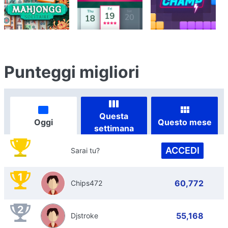
Punteggi migliori
Questa
Oggi
Questo mese
settimana
ACCEDI
Sarai tu?
1
60,772
Chips472
2
55,168
Djstroke