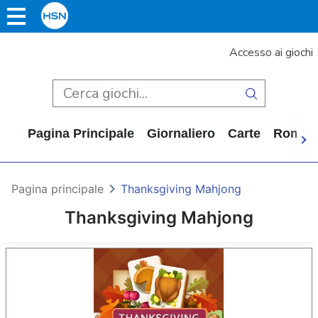
Accesso ai giochi
Pagina Principale
Giornaliero
Carte
Rompi
Pagina principale
Thanksgiving Mahjong
Thanksgiving Mahjong