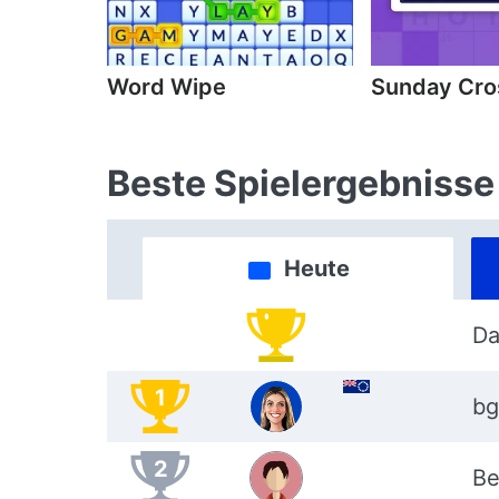
Word Wipe
Sunday Cr
Beste Spielergebnisse
Heute
Da
1
bg
2
Be