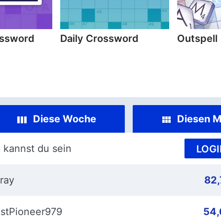
ossword
Daily Crossword
Outspell
Diese Woche
Diesen M
 kannst du sein
LOGI
ray
82
stPioneer979
54,