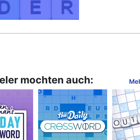
ieler mochten auch:
Meh