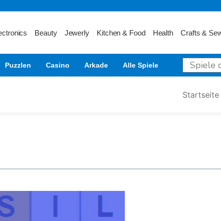
ectronics
Beauty
Jewerly
Kitchen & Food
Health
Crafts & Se
Puzzlen
Casino
Arkade
Alle Spiele
Startseite