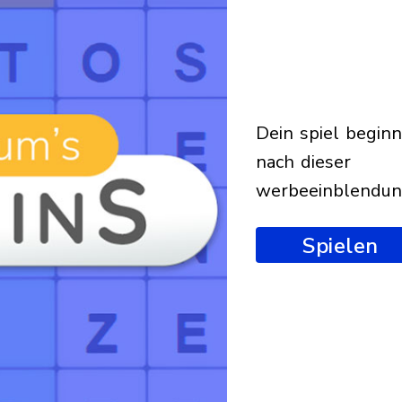
dein spiel beginnt
nach dieser
werbeeinblendu
Spielen