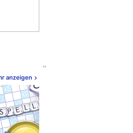
Ad
r anzeigen