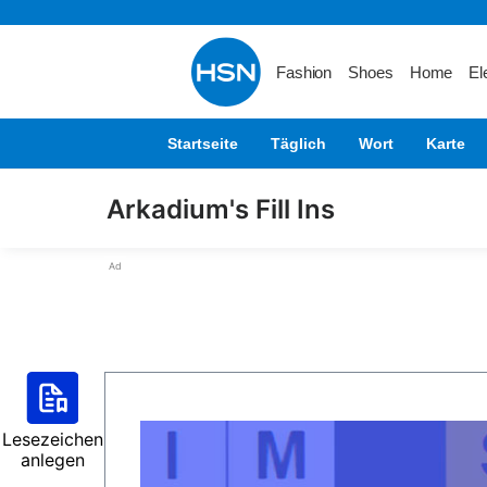
Fashion
Shoes
Home
El
Startseite
Täglich
Wort
Karte
Arkadium's Fill Ins
Ad
Lesezeichen
anlegen