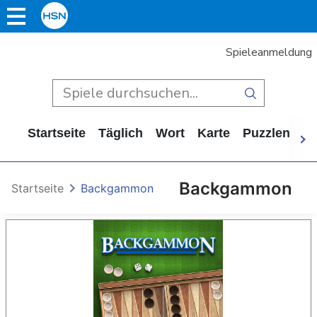
Spieleanmeldung
Startseite
Täglich
Wort
Karte
Puzzlen
Ca
Backgammon
Startseite
Backgammon