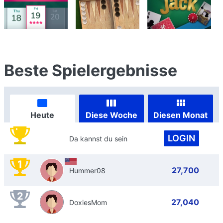
Beste Spielergebnisse
Heute
Diese Woche
Diesen Monat
LOGIN
Da kannst du sein
1
27,700
Hummer08
2
27,040
DoxiesMom