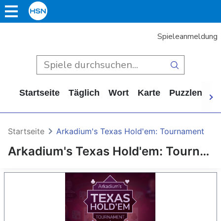
Spieleanmeldung
Startseite
Täglich
Wort
Karte
Puzzlen
Ca
Startseite
Arkadium's Texas Hold'em: Tournament
Arkadium's Texas Hold'em: Tournament