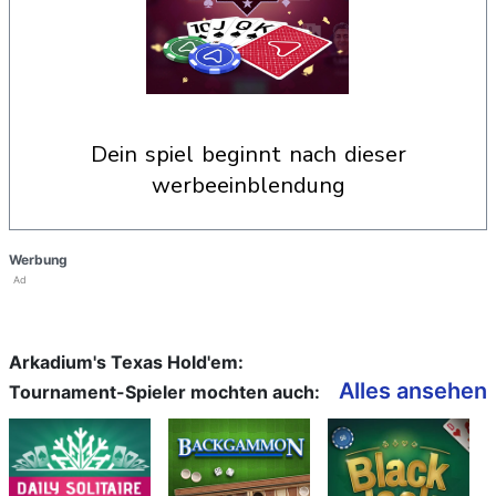
dein spiel beginnt nach dieser
werbeeinblendung
Werbung
Ad
Arkadium's Texas Hold'em:
Alles ansehen
Tournament-Spieler mochten auch: