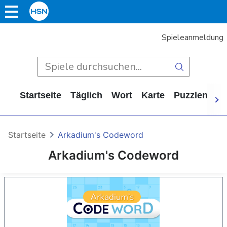
Spieleanmeldung
Startseite
Täglich
Wort
Karte
Puzzlen
Ca
Startseite
Arkadium's Codeword
Arkadium's Codeword