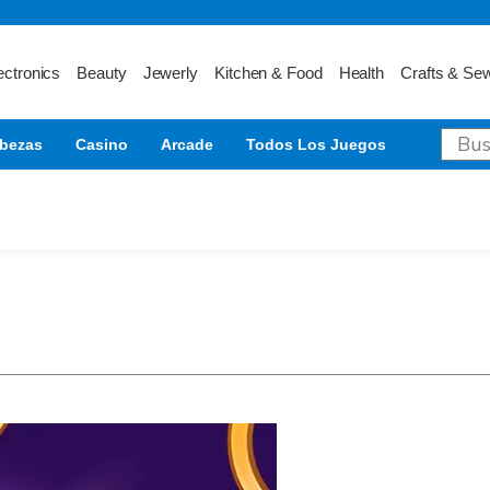
ectronics
Beauty
Jewerly
Kitchen & Food
Health
Crafts & Se
bezas
Casino
Arcade
Todos Los Juegos