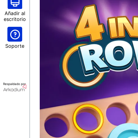
Añadir al
escritorio
Soporte
Respaldado por