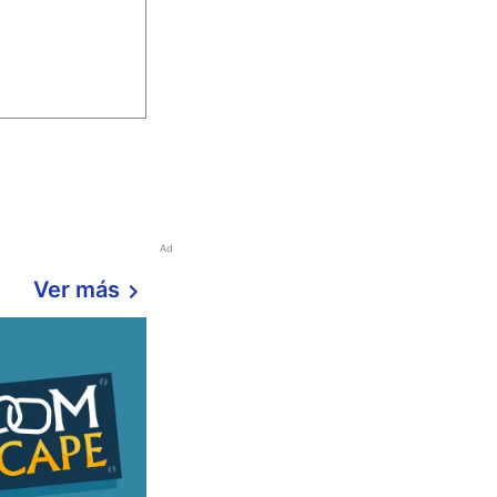
Ad
Ver más