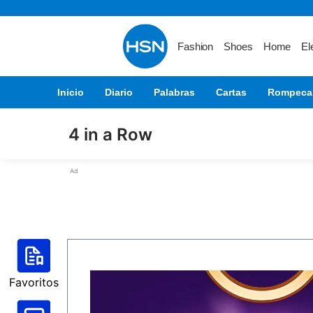
Fashion
Shoes
Home
El
Inicio
Diario
Palabras
Cartas
Rompeca
4 in a Row
Ad
Favoritos