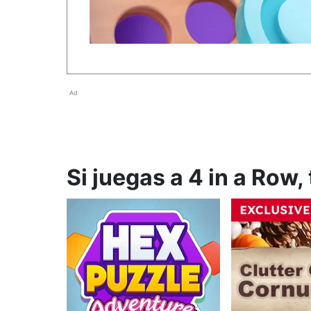
Ad
Si juegas a 4 in a Row