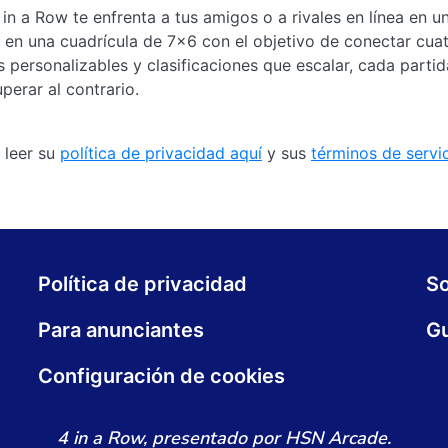
n a Row te enfrenta a tus amigos o a rivales en línea en u
as en una cuadrícula de 7x6 con el objetivo de conectar cuat
 personalizables y clasificaciones que escalar, cada parti
perar al contrario.
 leer su
política de privacidad aquí
y sus
términos de servi
Política de privacidad
S
Para anunciantes
Gu
Configuración de cookies
4 in a Row, presentado por HSN Arcade.