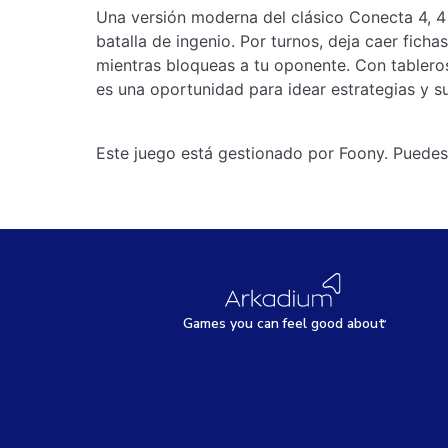
Una versión moderna del clásico Conecta 4, 4 i
batalla de ingenio. Por turnos, deja caer fich
mientras bloqueas a tu oponente. Con tableros
es una oportunidad para idear estrategias y su
Este juego está gestionado por Foony. Puedes
Games
y
ou can
f
eel good about