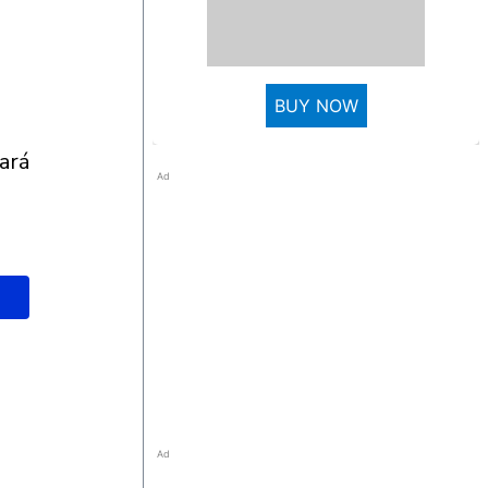
BUY NOW
Ad
Ad