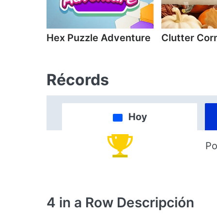
Hex Puzzle Adventure
Clutter Cor
Récords
Hoy
Po
4 in a Row
Descripción