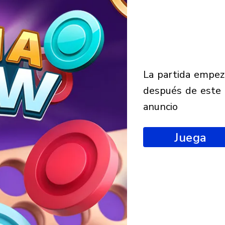
la partida empezará
después de este
anuncio
Juega