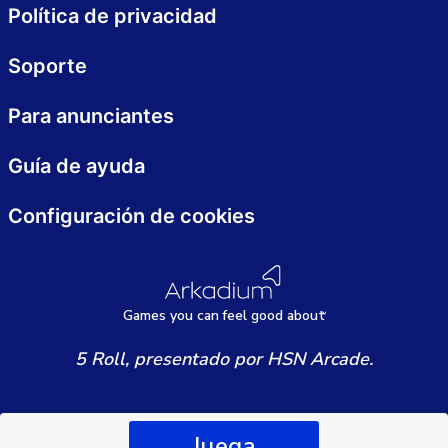
Política de privacidad
Soporte
Para anunciantes
Guía de ayuda
Configuración de cookies
Games
y
ou can
f
eel good about
5 Roll, presentado por HSN Arcade.
Juega