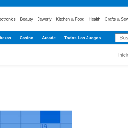
ectronics
Beauty
Jewerly
Kitchen & Food
Health
Crafts & Se
bezas
Casino
Arcade
Todos Los Juegos
Inici