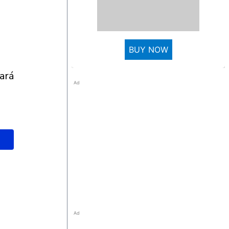
BUY NOW
Ad
Ad