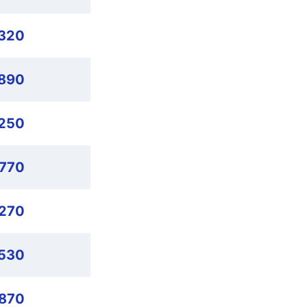
,320
,890
,250
,770
,270
530
,870