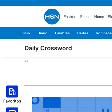
Fashion
Shoes
Home
El
Inicio
Diario
Palabras
Cartas
Rompeca
Daily Crossword
Ad
Favoritos