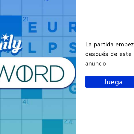
la partida empezará
después de este
anuncio
Juega