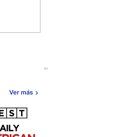
Ad
Ver más