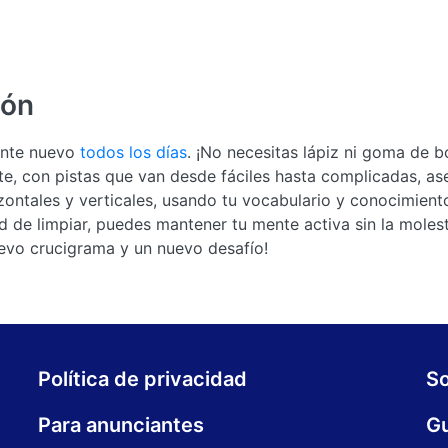
ión
mente nuevo
todos los días
. ¡No necesitas lápiz ni goma de b
te, con pistas que van desde fáciles hasta complicadas, a
izontales y verticales, usando tu vocabulario y conocimient
 de limpiar, puedes mantener tu mente activa sin la molest
uevo crucigrama y un nuevo desafío!
Política de privacidad
S
Para anunciantes
Gu