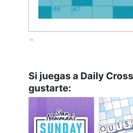
Ad
Si juegas a Daily Cros
gustarte: