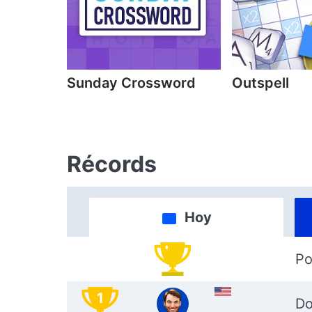
Sunday Crossword
Outspell
Récords
Hoy
Po
1
Do