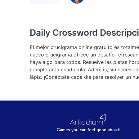
Daily Crossword
Descripc
El mejor crucigrama online gratuito es total
nuevo crucigrama ofrece un desafío refrescan
haya algo para todos. Resuelve las pistas hor
completar la cuadrícula. Además, sin necesidad
lápiz. ¡Conéctate cada día para resolver un n
Games
y
ou can
f
eel good about