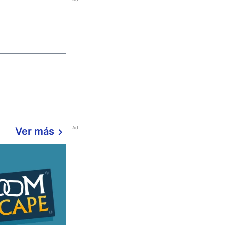
Ad
Ver más