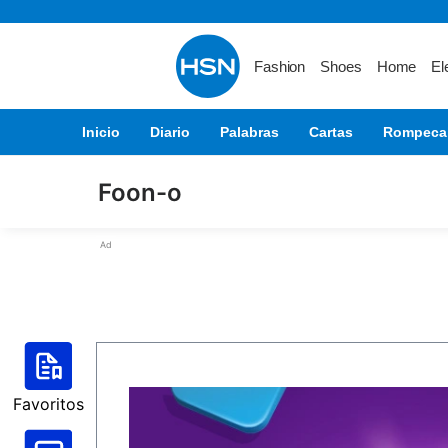
Fashion
Shoes
Home
El
Inicio
Diario
Palabras
Cartas
Rompeca
Foon-o
Ad
Favoritos