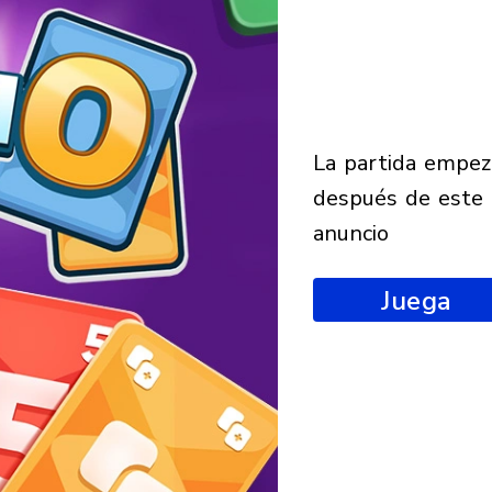
la partida empezará
después de este
anuncio
Juega