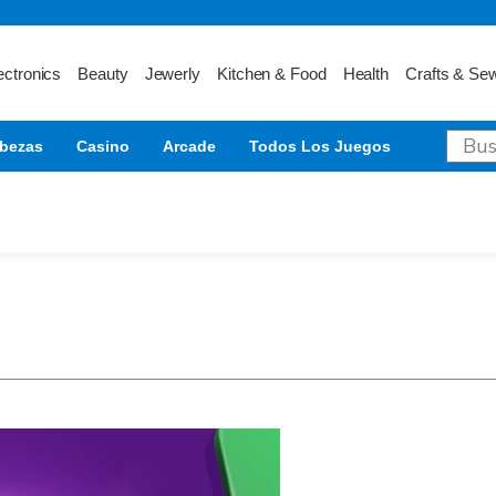
ectronics
Beauty
Jewerly
Kitchen & Food
Health
Crafts & Se
bezas
Casino
Arcade
Todos Los Juegos