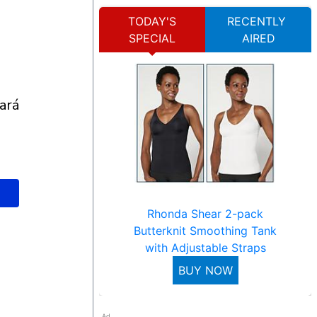
TODAY'S
RECENTLY
SPECIAL
AIRED
Rhonda Shear 2-pack
Butterknit Smoothing Tank
with Adjustable Straps
BUY NOW
Ad