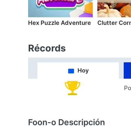
Hex Puzzle Adventure
Clutter Cor
Récords
Hoy
Po
Foon-o
Descripción