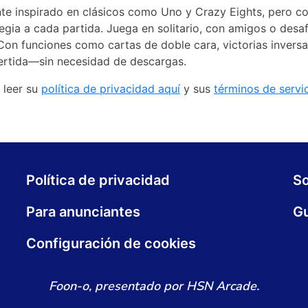
nte inspirado en clásicos como Uno y Crazy Eights, pero co
egia a cada partida. Juega en solitario, con amigos o desaf
Con funciones como cartas de doble cara, victorias invers
vertida—sin necesidad de descargas.
 leer su
política de privacidad aquí
y sus
términos de servi
Política de privacidad
S
Para anunciantes
Gu
Configuración de cookies
Foon-o, presentado por HSN Arcade.