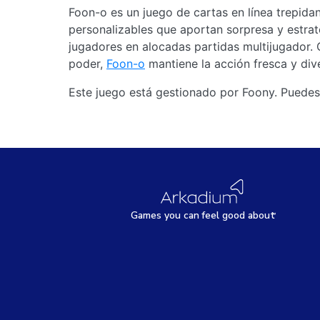
Foon-o es un juego de cartas en línea trepida
personalizables que aportan sorpresa y estrat
jugadores en alocadas partidas multijugador. 
poder,
Foon-o
mantiene la acción fresca y di
Este juego está gestionado por Foony. Puedes
Games
y
ou can
f
eel good about