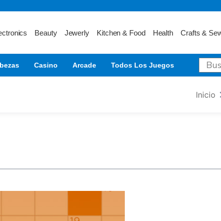
ectronics
Beauty
Jewerly
Kitchen & Food
Health
Crafts & Se
bezas
Casino
Arcade
Todos Los Juegos
Inicio