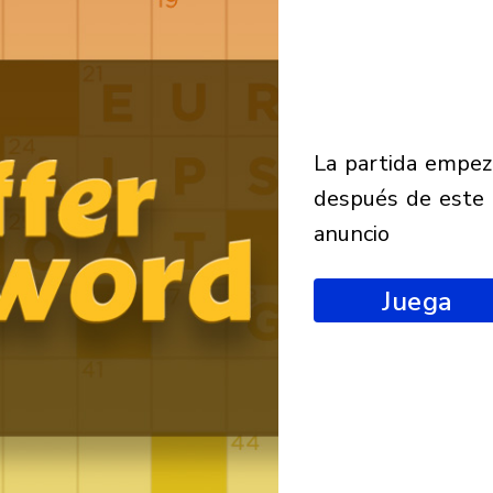
la partida empezará
después de este
anuncio
Juega