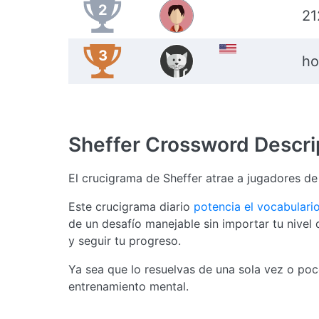
2
21
3
ho
Sheffer Crossword
Descri
El crucigrama de Sheffer atrae a jugadores de
Este crucigrama diario
potencia el vocabulari
de un desafío manejable sin importar tu nivel d
y seguir tu progreso.
Ya sea que lo resuelvas de una sola vez o poc
entrenamiento mental.