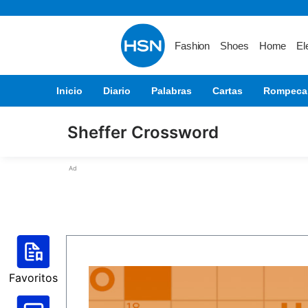
Fashion
Shoes
Home
El
Inicio
Diario
Palabras
Cartas
Rompeca
Sheffer Crossword
Ad
Favoritos