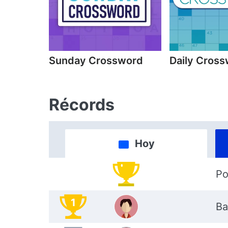
Sunday Crossword
Daily Cros
Récords
Hoy
Po
1
Ba