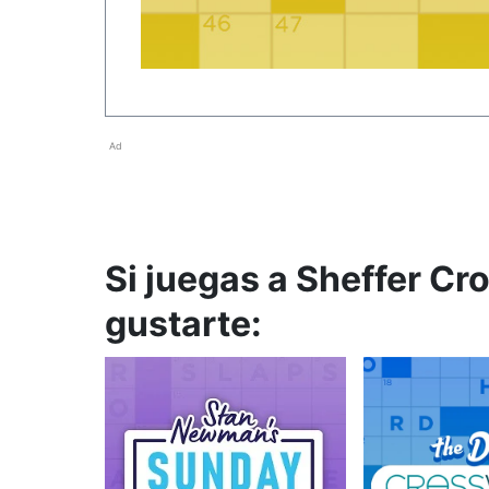
Ad
Si juegas a Sheffer Cr
gustarte: