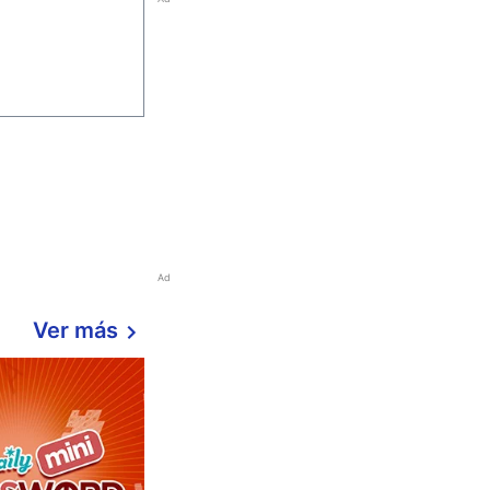
Ad
Ver más