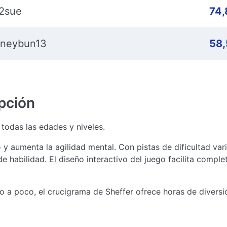
2sue
74
neybun13
58
pción
 todas las edades y niveles.
o
y aumenta la agilidad mental. Con pistas de dificultad vari
e habilidad. El diseño interactivo del juego facilita comple
o a poco, el crucigrama de Sheffer ofrece horas de diversi