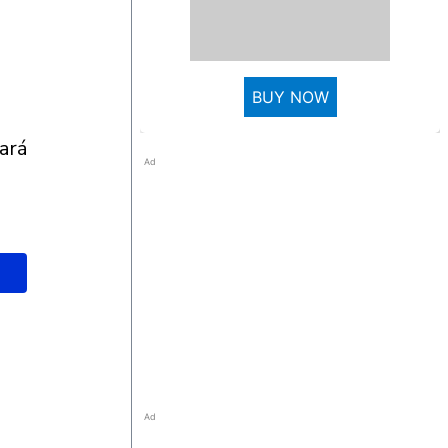
BUY NOW
Ad
Ad