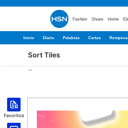
Fashion
Shoes
Home
El
Inicio
Diario
Palabras
Cartas
Rompeca
Sort Tiles
Ad
Favoritos