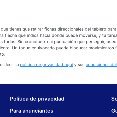
 que tienes que retirar fichas direccionales del tablero para
a flecha que indica hacia dónde puede moverse, y tu tarea
las todas. Sin cronómetro ni puntuación que perseguir, pue
iento. Un toque equivocado puede bloquear movimientos fu
to.
es leer su
política de privacidad aquí
y sus
condiciones del 
Política de privacidad
S
Para anunciantes
Gu