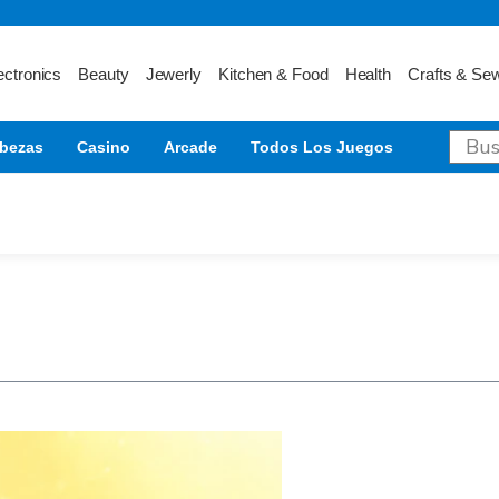
ectronics
Beauty
Jewerly
Kitchen & Food
Health
Crafts & Se
bezas
Casino
Arcade
Todos Los Juegos