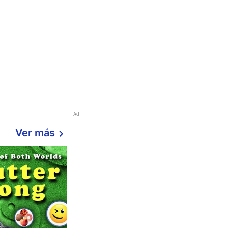
Ad
Ver más