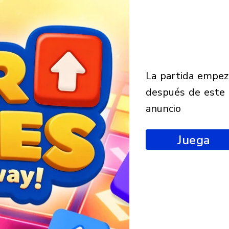
la partida empezará
después de este
anuncio
Juega