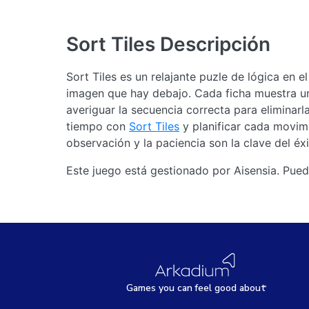
Sort Tiles
Descripción
Sort Tiles es un relajante puzle de lógica en el
imagen que hay debajo. Cada ficha muestra un
averiguar la secuencia correcta para eliminar
tiempo con
Sort Tiles
y planificar cada movim
observación y la paciencia son la clave del éxi
Este juego está gestionado por Aisensia. Pued
Games
y
ou can
f
eel good about