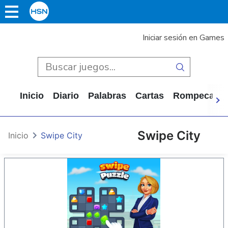
Iniciar sesión en Games
Inicio
Diario
Palabras
Cartas
Rompecabe
Swipe City
Inicio
Swipe City