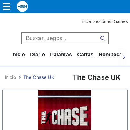
Iniciar sesión en Games
Inicio
Diario
Palabras
Cartas
Rompecabe
The Chase UK
Inicio
The Chase UK