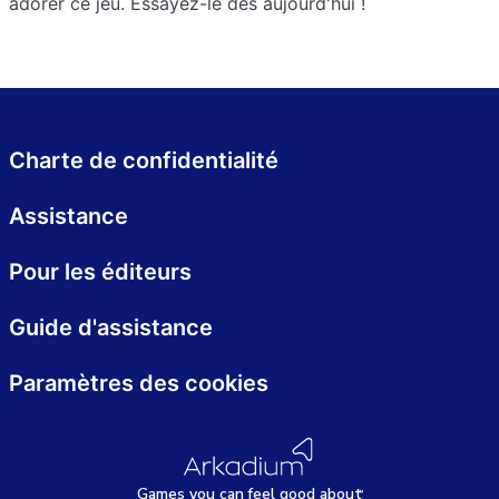
adorer ce jeu. Essayez-le dès aujourd'hui !
Charte de confidentialité
Assistance
Pour les éditeurs
Guide d'assistance
Paramètres des cookies
Games
y
ou can
f
eel good about